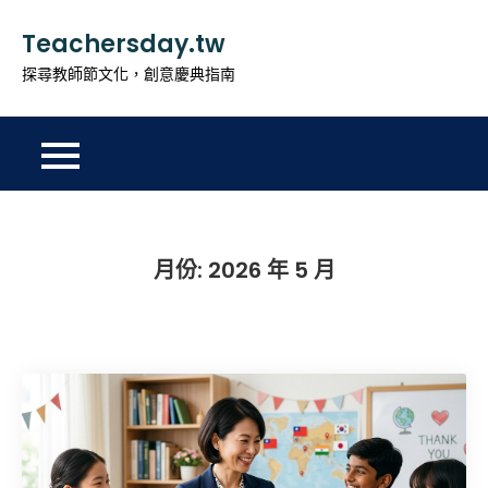
Skip
Teachersday.tw
to
content
探尋教師節文化，創意慶典指南
月份:
2026 年 5 月