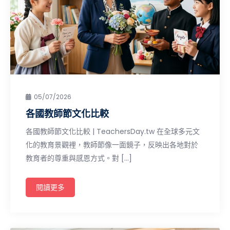
05/07/2026
各國教師節文化比較
各國教師節文化比較 | TeachersDay.tw 在全球多元文
化的教育景觀裡，教師節像一面鏡子，反映出各地對於
教育者的尊重與感恩方式。對 […]
閱讀更多